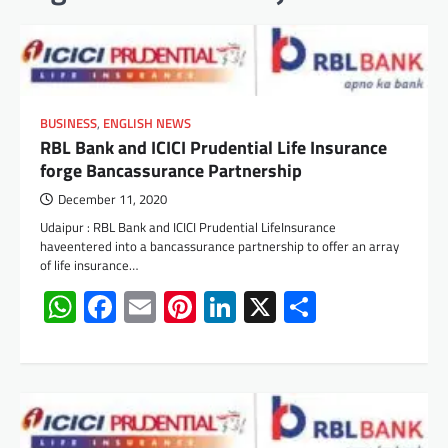
BUSINESS
,
ENGLISH NEWS
RBL Bank and ICICI Prudential Life Insurance
forge Bancassurance Partnership
December 11, 2020
Udaipur : RBL Bank and ICICI Prudential LifeInsurance
haveentered into a bancassurance partnership to offer an array
of life insurance…
WhatsApp
Facebook
Email
Pinterest
LinkedIn
X
Share