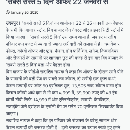
‘सबसे सस्ते 5 दिन’ ऑफर 22 जनवरी से
January 20, 2020
उदयपुर।
‘सबसे सस्ते 5 दिन’ का आयोजन 22 से 26 जनवरी तक देशभर
के सभी बिग बाजार स्टोर, बिग बाजार जेन नेक्स्ट और हाइपर सिटी स्टोर्स में
किया जाएगा। ‘सबसे सस्ते 5 दिन’ उस समय आया है, जब हर भारतीय
परिवार कम बजट में ज्यादा से ज्यादा खरीदारी की तलाश में है। धमाकेदार
डील्स, कॉम्बो ऑफर और फूड, फैशन, होम फर्निशिंग, लगेज, किचनवियर
और रोजमर्रा के सामानों पर शानदार छूट की वजह से इस बार बिग बाजार के
‘सबसे सस्ते 5 दिन’ बड़ा और बेहतर होगा।
बिग बाजार के सीईओ सदाशिव नायक ने कहा कि ऑफर के दौरान खाने पीने
के सामानों की बड़ी रेंज पर सबसे कम कीमत, दो खरीदो एक मुफ्त पाओ,
फैशन उत्पादों पर फ्लैट 50 प्रतिशत छूट, 13,505 रुपए कीमत वाला होम
किचन कॉम्बो आधे दाम से भी कम 4,999 में, 39,990 रुपए की 43 इंच
कोर्यो टीवी सिर्फ 14,999 में और एरिस्टोक्रेट, सफारी, कैमलिएंट,
स्काईबैग जैसे ब्रांड्स के ट्रॉली बैग पर फ्लैट 70 प्रतिशत डिस्काउंट दिया
जाएगा।
सदाशिव नायक ने कहा कि हर परिवार को रोजमर्रा के घरेलू सामान और
फैशन उत्पादों की जरूरत होती है। इसी जरूरत का ख्याल रखते हुए हमने