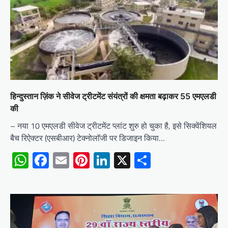
हिन्दुस्तान ज़िंक ने सीवेज ट्रीटमेंट संयंत्रों की क्षमता बढ़ाकर 55 एमएलडी
की
– नया 10 एमएलडी सीवेज ट्रीटमेंट प्लांट शुरु हो चुका है, इसे सिक्वेंशियल
बैच रिऐक्टर (एसबीआर) टेक्नोलाॅजी पर डिजाइन किया…
WhatsApp
Facebook
Email
Pinterest
LinkedIn
X
Share