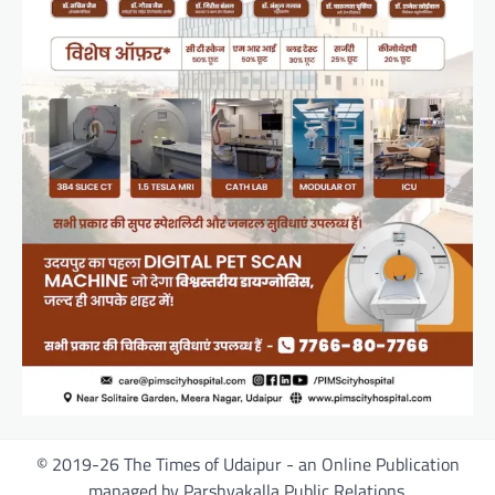
© 2019-26 The Times of Udaipur - an Online Publication
managed by Parshvakalla Public Relations.