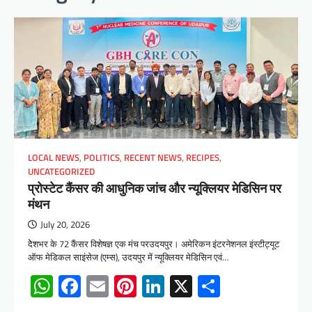
LOCAL NEWS
,
POLITICS
,
RECENT NEWS
,
RECIPES
,
UNCATEGORIZED
प्रोस्टेट कैंसर की आधुनिक जांच और न्यूक्लियर मेडिसिन पर
मंथन
July 20, 2026
देेशभर के 72 कैंसर विशेषज्ञ एक मंच परउदयपुर। अमेरिकन इंटरनेशनल इंस्टीट्यूट
ऑफ मेडिकल साइंसेज (एम्स), उदयपुर में न्यूक्लियर मेडिसिन एवं…
WhatsApp
Facebook
Email
Pinterest
LinkedIn
X
Share