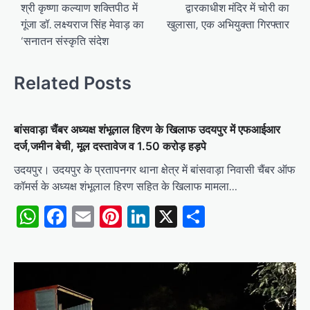
navigation
श्री कृष्णा कल्याण शक्तिपीठ में
द्वारकाधीश मंदिर में चोरी का
गूंजा डॉ. लक्ष्यराज सिंह मेवाड़ का
खुलासा, एक अभियुक्ता गिरफ्तार
‘सनातन संस्कृति संदेश
Related Posts
बांसवाड़ा चैंबर अध्यक्ष शंभूलाल हिरण के खिलाफ उदयपुर में एफआईआर
दर्ज,जमीन बेची, मूल दस्तावेज व 1.50 करोड़ हड़पे
उदयपुर। उदयपुर के प्रतापनगर थाना क्षेत्र में बांसवाड़ा निवासी चैंबर ऑफ
कॉमर्स के अध्यक्ष शंभूलाल हिरण सहित के खिलाफ मामला…
WhatsApp
Facebook
Email
Pinterest
LinkedIn
X
Share