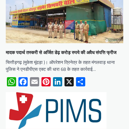
मादक पदार्थ तस्करी से अर्जित डेढ़ करोड़ रुपये की अवैध संपत्ति फ्रीज
चित्तौड़गढ़ (मुकेश मूंदड़ा )। ऑपरेशन त्रिनेत्र के तहत मंगलवाड़ थाना
पुलिस ने एनडीपीएस एक्ट की धारा 68 के तहत कार्रवाई…
WhatsApp
Facebook
Email
Pinterest
LinkedIn
X
Share