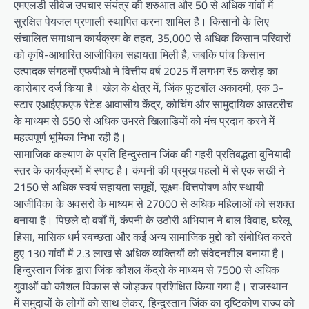
एमएलडी सीवेज उपचार संयंत्र की शरुआत और 50 से अधिक गांवों में
सुरक्षित पेयजल प्रणाली स्थापित करना शामिल है। किसानों के लिए
संचालित समाधान कार्यक्रम के तहत, 35,000 से अधिक किसान परिवारों
को कृषि-आधारित आजीविका सहायता मिली है, जबकि पांच किसान
उत्पादक संगठनों एफपीओ ने वित्तीय वर्ष 2025 में लगभग ₹5 करोड़ का
कारोबार दर्ज किया है। खेल के क्षेत्र में, जिंक फुटबॉल अकादमी, एक 3-
स्टार एआईएफएफ रेटेड आवासीय केंद्र, कोचिंग और सामुदायिक आउटरीच
के माध्यम से 650 से अधिक उभरते खिलाडियों को मंच प्रदान करने में
महत्वपूर्ण भूमिका निभा रही है।
सामाजिक कल्याण के प्रति हिन्दुस्तान जिंक की गहरी प्रतिबद्धता बुनियादी
स्तर के कार्यक्रमों में स्पष्ट है। कंपनी की प्रमुख पहलों में से एक सखी ने
2150 से अधिक स्वयं सहायता समूहों, सूक्ष्म-वित्तपोषण और स्थायी
आजीविका के अवसरों के माध्यम से 27000 से अधिक महिलाओं को सशक्त
बनाया है। पिछले दो वर्षों में, कंपनी के उठोरी अभियान ने बाल विवाह, घरेलू
हिंसा, मासिक धर्म स्वच्छता और कई अन्य सामाजिक मुद्दों को संबोधित करते
हुए 130 गांवों में 2.3 लाख से अधिक व्यक्तियों को संवेदनशील बनाया है।
हिन्दुस्तान जिंक द्वारा जिंक कौशल केंद्रो के माध्यम से 7500 से अधिक
युवाओं को कौशल विकास से जोड़कर प्रशिक्षित किया गया है। राजस्थान
में समुदायों के लोगों को साथ लेकर, हिन्दुस्तान जिंक का दृष्टिकोण राज्य को