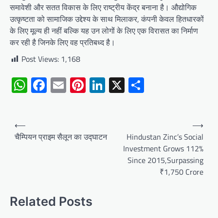
समावेशी और सतत विकास के लिए राष्ट्रीय केंद्र बनाना है। औद्योगिक
उत्कृष्टता को सामाजिक उद्देश्य के साथ मिलाकर, कंपनी केवल हितधारकों
के लिए मूल्य ही नहीं बल्कि यह उन लोगों के लिए एक विरासत का निर्माण
कर रही है जिनके लिए वह प्रतिबध्द है।
Post Views:
1,168
WhatsApp
Facebook
Email
Pinterest
LinkedIn
X
Share
Post
⟵
⟶
navigation
चैम्पियन प्राइम सैलून का उद्घाटन
Hindustan Zinc’s Social
Investment Grows 112%
Since 2015,Surpassing
₹1,750 Crore
Related Posts