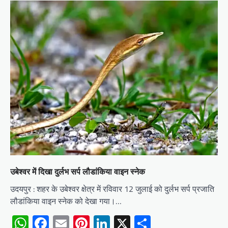
उबेश्वर में दिखा दुर्लभ सर्प लौडांकिया वाइन स्नेक
उदयपुर : शहर के उबेश्वर क्षेत्र में रविवार 12 जुलाई को दुर्लभ सर्प प्रजाति
लौडांकिया वाइन स्नेक को देखा गया।…
WhatsApp
Facebook
Email
Pinterest
LinkedIn
X
Share