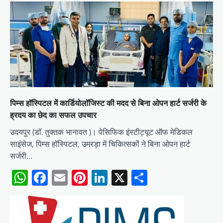
पिम्स हॉस्पिटल में कार्डियोलॉजिस्ट की मदद से बिना ओपन हार्ट सर्जरी के
ह्रदय का छेद का सफल उपचार
उदयपुर (डॉ. तुक्तक भानावत )। पेसिफिक इंस्टीट्यूट ऑफ मेडिकल
साइंसेज, पिम्स हॉस्पिटल, उमरड़ा में चिकित्सकों ने बिना ओपन हार्ट
सर्जरी…
WhatsApp
Facebook
Email
Pinterest
LinkedIn
X
Share