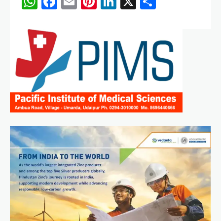
WhatsApp
Facebook
Email
Pinterest
LinkedIn
X
Share