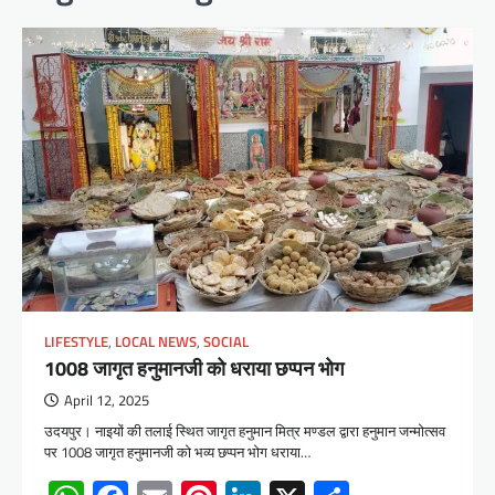
LIFESTYLE
,
LOCAL NEWS
,
SOCIAL
1008 जागृत हनुमानजी को धराया छप्पन भोग
April 12, 2025
उदयपुर। नाइयों की तलाई स्थित जागृत हनुमान मित्र मण्डल द्वारा हनुमान जन्मोत्सव
पर 1008 जागृत हनुमानजी को भव्य छप्पन भोग धराया…