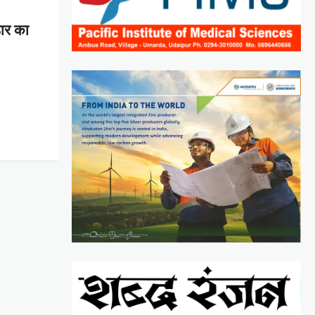
डार का