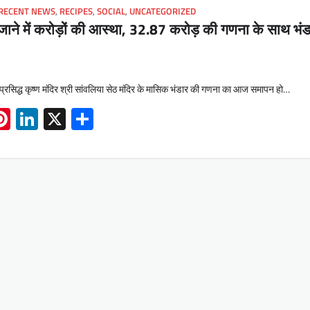
RECENT NEWS
,
RECIPES
,
SOCIAL
,
UNCATEGORIZED
जाने में करोड़ों की आस्था, 32.87 करोड़ की गणना के साथ भं
प्रसिद्ध कृष्ण मंदिर श्री सांवलिया सेठ मंदिर के मासिक भंडार की गणना का आज समापन हो…
App
book
mail
Pinterest
LinkedIn
X
Share