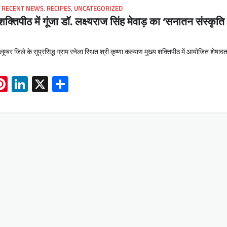
,
RECENT NEWS
,
RECIPES
,
UNCATEGORIZED
शक्तिपीठ में गूंजा डॉ. लक्ष्यराज सिंह मेवाड़ का ‘सनातन संस्कृति
म्बर जिले के सुप्रसिद्ध ग्राम रनेला स्थित श्री कृष्णा कल्याण मुख्य शक्तिपीठ में आयोजित शेषाव
App
book
mail
Pinterest
LinkedIn
X
Share