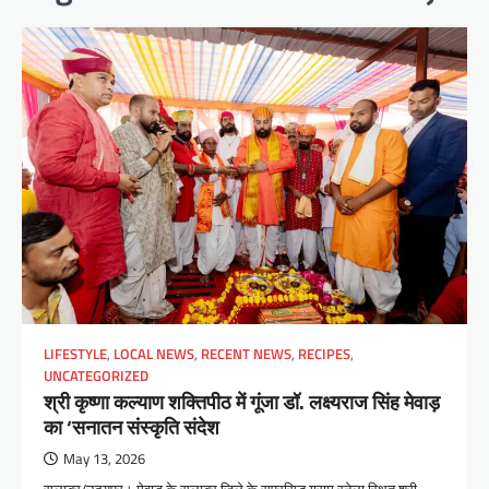
LIFESTYLE
,
LOCAL NEWS
,
RECENT NEWS
,
RECIPES
,
UNCATEGORIZED
श्री कृष्णा कल्याण शक्तिपीठ में गूंजा डॉ. लक्ष्यराज सिंह मेवाड़
का ‘सनातन संस्कृति संदेश
May 13, 2026
सलूम्बर/उदयपुर। मेवाड़ के सलूम्बर जिले के सुप्रसिद्ध ग्राम रनेला स्थित श्री