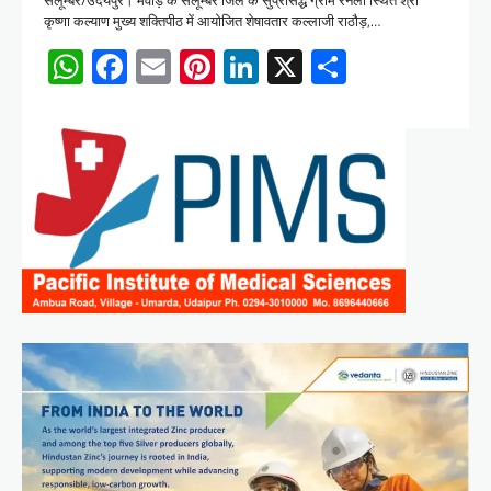
कृष्णा कल्याण मुख्य शक्तिपीठ में आयोजित शेषावतार कल्लाजी राठौड़,…
WhatsApp
Facebook
Email
Pinterest
LinkedIn
X
Share