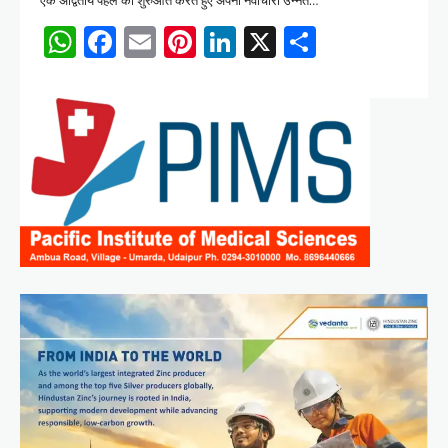
एक अद्वितीय पहल की शुरुआत करते हुए अपनी नवाचारी उन्नत…
WhatsApp
Facebook
Email
Pinterest
LinkedIn
X
Share