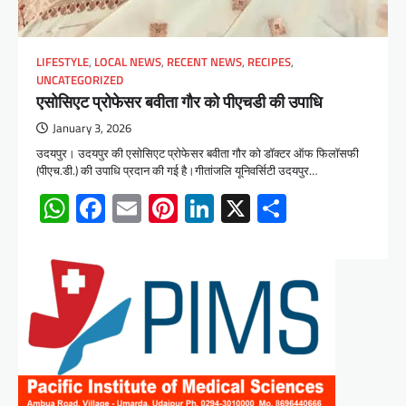
LIFESTYLE
,
LOCAL NEWS
,
RECENT NEWS
,
RECIPES
,
UNCATEGORIZED
एसोसिएट प्रोफेसर बवीता गौर को पीएचडी की उपाधि
January 3, 2026
उदयपुर। उदयपुर की एसोसिएट प्रोफेसर बवीता गौर को डॉक्टर ऑफ फिलॉसफी
(पीएच.डी.) की उपाधि प्रदान की गई है।गीतांजलि यूनिवर्सिटी उदयपुर…
WhatsApp
Facebook
Email
Pinterest
LinkedIn
X
Share