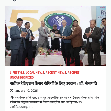
LIFESTYLE
,
LOCAL NEWS
,
RECENT NEWS
,
RECIPES
,
UNCATEGORIZED
सटीक रेडिएशन कैंसर रोगियों के लिए वरदान : डॉ. सेनापति
January 10, 2026
जीबीएच कैंसर हॉस्पिटल, उदयपुर एवं एसोसिएशन ऑफ रेडिएशन ऑन्कोलॉजी ऑफ
इंडिया के संयुक्त तत्वावधान में कैंसर कॉन्फ्रेंस राज अरॉइकॉन-25
आयोजितउदयपुर।…