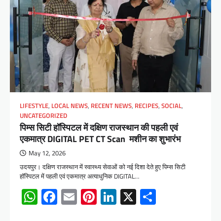
LIFESTYLE
,
LOCAL NEWS
,
RECENT NEWS
,
RECIPES
,
SOCIAL
,
UNCATEGORIZED
पिम्स सिटी हॉस्पिटल में दक्षिण राजस्थान की पहली एवं
एकमात्र DIGITAL PET CT Scan मशीन का शुभारंभ
May 12, 2026
उदयपुर। दक्षिण राजस्थान में स्वास्थ्य सेवाओं को नई दिशा देते हुए पिम्स सिटी
हॉस्पिटल में पहली एवं एकमात्र अत्याधुनिक DIGITAL…
WhatsApp
Facebook
Email
Pinterest
LinkedIn
X
Share