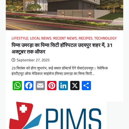
LIFESTYLE
,
LOCAL NEWS
,
RECENT NEWS
,
RECIPES
,
TECHNOLOGY
पिम्स उमरड़ा का पिम्स सिटी हॉस्पिटल उदयपुर शहर में, 31
अक्टूबर तक ऑफर
September 27, 2025
29 सितंबर को होगा शुभारंभ, कई ख्यात डॉक्टर्स देंगे सेवाएंउदयपुर। पेसेफिक
इंस्टीट्यूट ऑफ मेडिकल साइंसेज (पिम्स) उमरड़ा का पिम्स सिटी…
WhatsApp
Facebook
Email
Pinterest
LinkedIn
X
Share