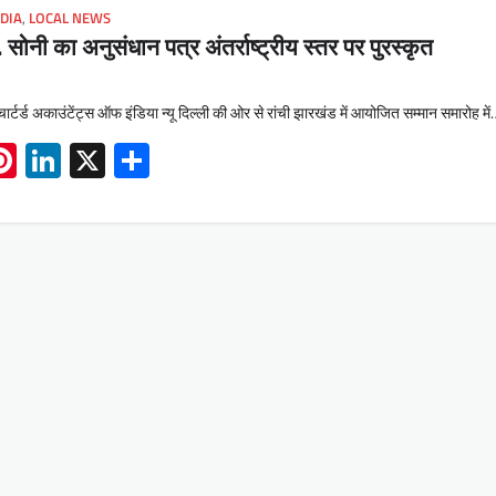
NDIA
,
LOCAL NEWS
. सोनी का अनुसंधान पत्र अंतर्राष्ट्रीय स्तर पर पुरस्कृत
र्टर्ड अकाउंटेंट्स ऑफ इंडिया न्यू दिल्ली की ओर से रांची झारखंड में आयोजित सम्मान समारोह मे
App
book
mail
Pinterest
LinkedIn
X
Share