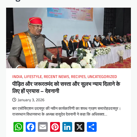
INDIA
,
LIFESTYLE
,
RECENT NEWS
,
RECIPES
,
UNCATEGORIZED
पीड़ित और जरूरतमंद को सस्ता और सुलभ न्याय दिलाने के
लिए हों प्रयास – देवनानी
January 3, 2026
बार एसोसिएशन उदयपुर की नवीन कार्यकारिणी का शपथ ग्रहण समारोहउदयपुर।
राजस्थान विधानसभा के अध्यक्ष वासुदेव देवनानी ने कहा कि अधिवक्ता…
WhatsApp
Facebook
Email
Pinterest
LinkedIn
X
Share