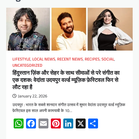
LIFESTYLE
,
LOCAL NEWS
,
RECENT NEWS
,
RECIPES
,
SOCIAL
,
UNCATEGORIZED
हिंदुस्तान ज़िंक और सेहर के साथ सीमाओं से परे संगीत का
एक दशक: वेदांता उदयपुर वर्ल्ड म्यूज़िक फ़ेस्टिवल फिर से
लौट रहा है
January 22, 2026
उदयपुर : भारत के सबसे शानदार संगीत उत्सव में शुमार वेदांता उदयपुर वर्ल्ड म्यूज़िक
फ़ेस्टिवल इस साल अपनी कामयाबी के 10…
WhatsApp
Facebook
Email
Pinterest
LinkedIn
X
Share