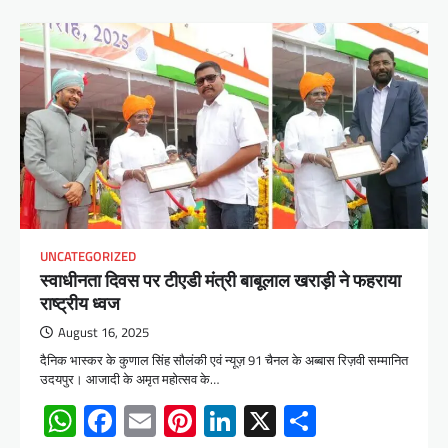
UNCATEGORIZED
स्वाधीनता दिवस पर टीएडी मंत्री बाबूलाल खराड़ी ने फहराया
राष्ट्रीय ध्वज
August 16, 2025
दैनिक भास्कर के कुणाल सिंह सौलंकी एवं न्यूज़ 91 चैनल के अब्बास रिज़वी सम्मानित
उदयपुर। आजादी के अमृत महोत्सव के…
WhatsApp
Facebook
Email
Pinterest
LinkedIn
X
Share