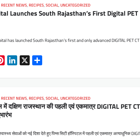
,
RECENT NEWS
,
RECIPES
,
SOCIAL
,
UNCATEGORIZED
tal Launches South Rajasthan’s First Digital PET
pital has launched South Rajasthan’s first and only advanced DIGITAL PET C
App
book
mail
Pinterest
LinkedIn
X
Share
,
RECENT NEWS
,
RECIPES
,
SOCIAL
,
UNCATEGORIZED
टल में दक्षिण राजस्थान की पहली एवं एकमात्र DIGITAL PET C
भारंभ
स्वास्थ्य सेवाओं को नई दिशा देते हुए पिम्स सिटी हॉस्पिटल में पहली एवं एकमात्र अत्याधुनिक DI