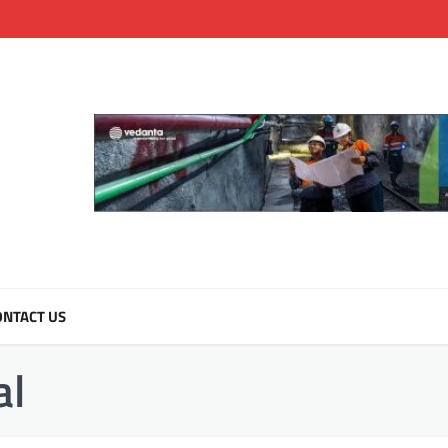
NTACT US
al