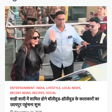
ENTERTAINMENT
,
INDIA
,
LIFESTYLE
,
LOCAL NEWS
,
RECENT NEWS
,
RECIPES
,
SOCIAL
शाही शादी में शामिल होने बॉलीवुड-हॉलीवुड के कलाकारों का
उदयपुर पहुंचना शुरू
November 21, 2025