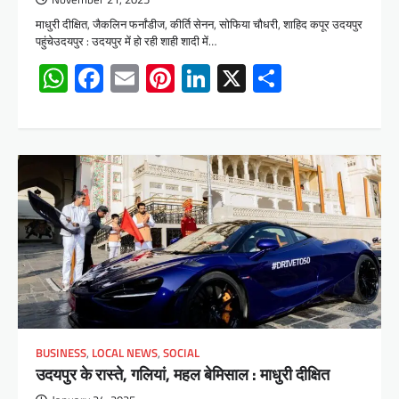
माधुरी दीक्षित, जैकलिन फर्नांडीज, कीर्ति सेनन, सोफिया चौधरी, शाहिद कपूर उदयपुर
पहुंचेउदयपुर : उदयपुर में हो रही शाही शादी में…
WhatsApp
Facebook
Email
Pinterest
LinkedIn
X
Share
BUSINESS
,
LOCAL NEWS
,
SOCIAL
उदयपुर के रास्ते, गलियां, महल बेमिसाल : माधुरी दीक्षित