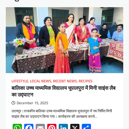
LIFESTYLE
,
LOCAL NEWS
,
RECENT NEWS
,
RECIPES
बालिका उच्च माध्यमिक विद्यालय भूपालपुरा में मिनी साइंस लैब
का उद्घाटन
December 15, 2025
उदयपुर।राजकीय बालिका उच्च माध्यमिक विद्यालय भूपालपुरा में नव निर्मित मिनी
साइंस लैब का उद्घाटन किया गया। कार्यक्रम की अध्यक्षता करते…
WhatsApp
Facebook
Email
Pinterest
LinkedIn
X
Share