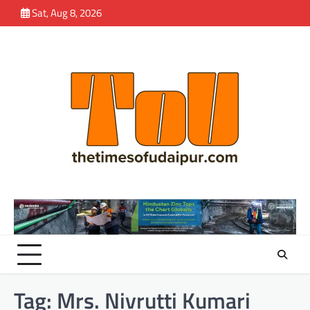
Skip
Sat, Aug 8, 2026
to
content
Tag:
Mrs. Nivrutti Kumari