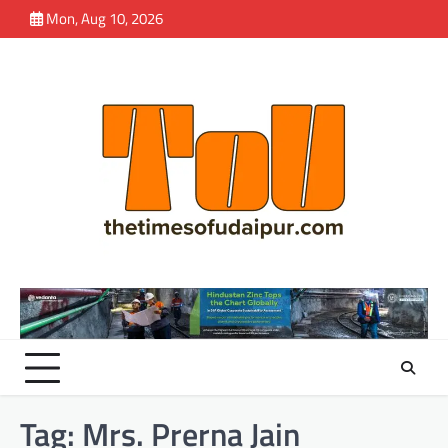
Skip
Mon, Aug 10, 2026
to
content
Tag:
Mrs. Prerna Jain