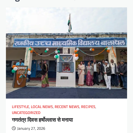
LIFESTYLE
,
LOCAL NEWS
,
RECENT NEWS
,
RECIPES
,
UNCATEGORIZED
गणतंत्र दिवस हर्षोल्लास से मनाया
January 27, 2026