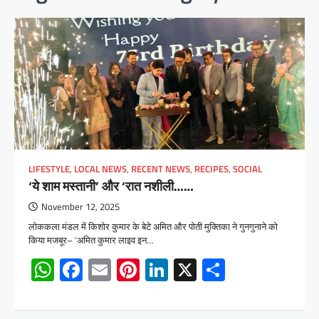
LIFESTYLE
,
LOCAL NEWS
,
RECENT NEWS
,
RECIPES
,
SOCIAL
‘ये शाम मस्तानी’ और ‘रात नशीली……
November 12, 2025
लोककला मंडल में किशोर कुमार के बेटे अमित और पोती मुक्तिका ने गुनगुनाने को
किया मजबूर– ‘अमित कुमार लाइव इन…
WhatsApp
Facebook
Email
Pinterest
LinkedIn
X
Share