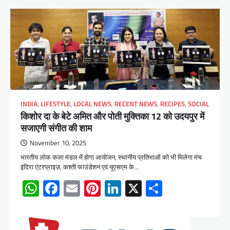
INDIA
,
LIFESTYLE
,
LOCAL NEWS
,
RECENT NEWS
,
RECIPES
,
SOCIAL
किशोर दा के बेटे अमित और पोती मुक्तिका 12 को उदयपुर में
सजाएगी संगीत की शाम
November 10, 2025
भारतीय लोक कला मंडल में होगा आयोजन, स्थानीय प्रतिभाओं को भी मिलेगा मंच
इंदिरा एंटरप्राइज़, कश्ती फाउंडेशन एवं यूएसएम के…
WhatsApp
Facebook
Email
Pinterest
LinkedIn
X
Share