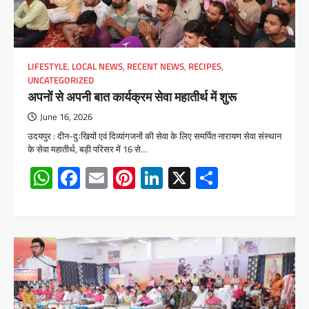
LIFESTYLE
,
LOCAL NEWS
,
RECENT NEWS
,
RECIPES
,
UNCATEGORIZED
अपनों से अपनी बात कार्यक्रम सेवा महातीर्थ में शुरू
June 16, 2026
उदयपुर : दीन-दुःखियों एवं दिव्यांगजनों की सेवा के लिए समर्पित नारायण सेवा संस्थान
के सेवा महातीर्थ, बड़ी परिसर में 16 से…
WhatsApp
Facebook
Email
Pinterest
LinkedIn
X
Share