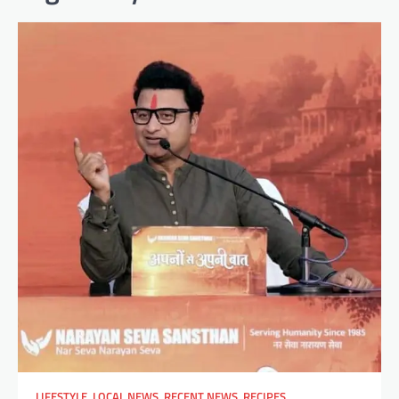
LIFESTYLE
,
LOCAL NEWS
,
RECENT NEWS
,
RECIPES
,