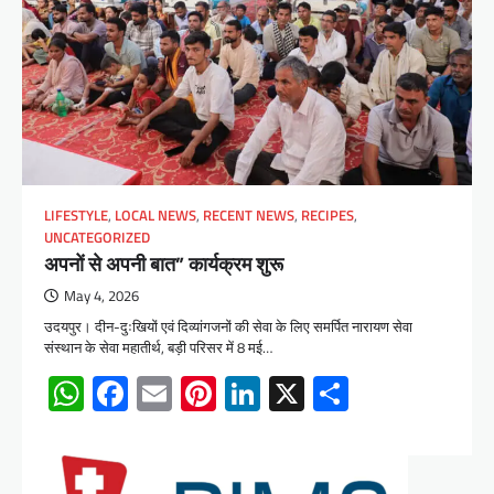
LIFESTYLE
,
LOCAL NEWS
,
RECENT NEWS
,
RECIPES
,
UNCATEGORIZED
अपनों से अपनी बात” कार्यक्रम शुरू
May 4, 2026
उदयपुर। दीन-दुःखियों एवं दिव्यांगजनों की सेवा के लिए समर्पित नारायण सेवा
संस्थान के सेवा महातीर्थ, बड़ी परिसर में 8 मई…
WhatsApp
Facebook
Email
Pinterest
LinkedIn
X
Share