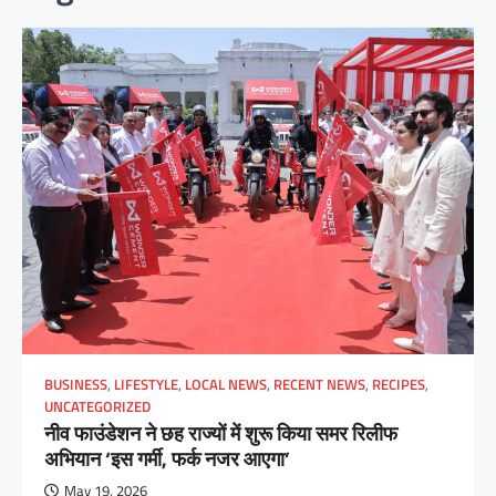
BUSINESS
,
LIFESTYLE
,
LOCAL NEWS
,
RECENT NEWS
,
RECIPES
,
UNCATEGORIZED
नीव फाउंडेशन ने छह राज्यों में शुरू किया समर रिलीफ
अभियान ‘इस गर्मी, फर्क नजर आएगा’
May 19, 2026