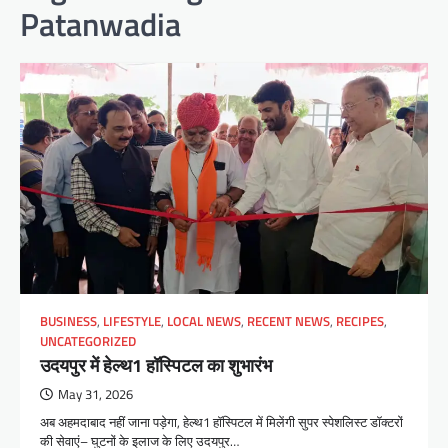
Patanwadia
BUSINESS
,
LIFESTYLE
,
LOCAL NEWS
,
RECENT NEWS
,
RECIPES
,
UNCATEGORIZED
उदयपुर में हेल्थ1 हॉस्पिटल का शुभारंभ
May 31, 2026
अब अहमदाबाद नहीं जाना पड़ेगा, हेल्थ1 हॉस्पिटल में मिलेंगी सुपर स्पेशलिस्ट डॉक्टरों
की सेवाएं– घुटनों के इलाज के लिए उदयपुर…