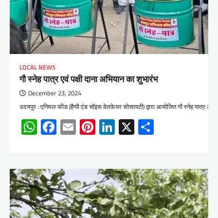
LOCAL NEWS
गौ स्नेह पात्र एवं पक्षी दाना अभियान का शुभारंभ
December 23, 2024
उदयपुर : एनिमल फीड (हैप्पी एंड चॉइस वेलफ़ेयर सोसायटी) द्वारा आयोजित गौ स्नेह पात्र और
WhatsApp
Facebook
Email
Pinterest
LinkedIn
X
Share