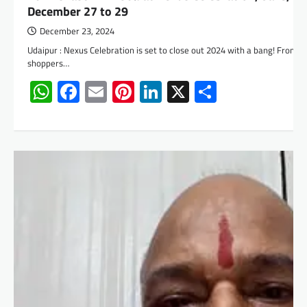
December 27 to 29
December 23, 2024
Udaipur : Nexus Celebration is set to close out 2024 with a bang! From
shoppers…
WhatsApp
Facebook
Email
Pinterest
LinkedIn
X
Share