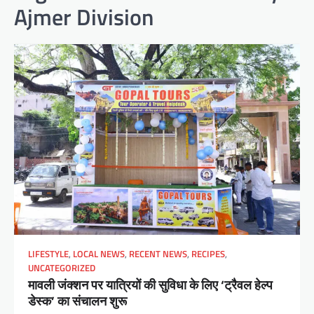
Ajmer Division
LIFESTYLE
,
LOCAL NEWS
,
RECENT NEWS
,
RECIPES
,
UNCATEGORIZED
मावली जंक्शन पर यात्रियों की सुविधा के लिए ‘ट्रैवल हेल्प
डेस्क’ का संचालन शुरू