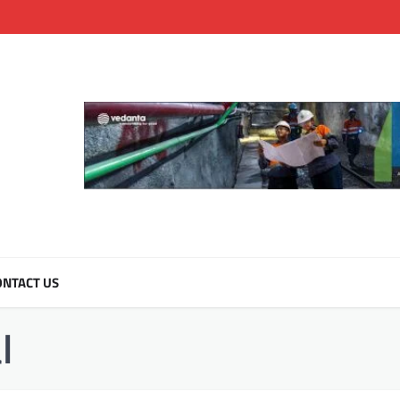
NTACT US
l