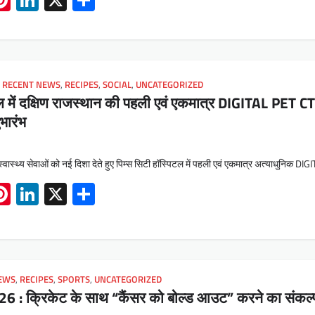
,
RECENT NEWS
,
RECIPES
,
SOCIAL
,
UNCATEGORIZED
टल में दक्षिण राजस्थान की पहली एवं एकमात्र DIGITAL PET C
भारंभ
स्वास्थ्य सेवाओं को नई दिशा देते हुए पिम्स सिटी हॉस्पिटल में पहली एवं एकमात्र अत्याधुनिक DI
App
book
mail
Pinterest
LinkedIn
X
Share
EWS
,
RECIPES
,
SPORTS
,
UNCATEGORIZED
026 : क्रिकेट के साथ “कैंसर को बोल्ड आउट” करने का संकल्