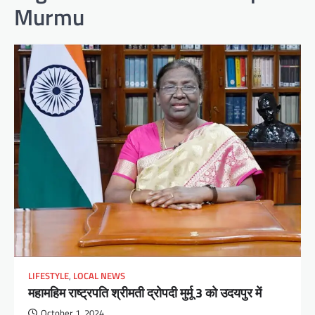
Murmu
LIFESTYLE
,
LOCAL NEWS
महामहिम राष्ट्रपति श्रीमती द्रोपदी मुर्मू 3 को उदयपुर में
October 1, 2024