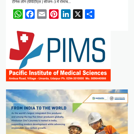
टेनिस लीग (पीपीटीएल ) सीजन-3 में रोमांच…
WhatsApp
Facebook
Email
Pinterest
LinkedIn
X
Share