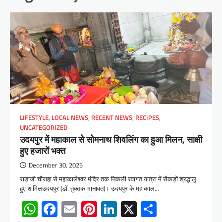
LIFESTYLE
,
LOCAL NEWS
,
RECENT NEWS
,
RECIPES
,
UNCATEGORIZED
उदयपुर में महाकाल से सोमनाथ शिवलिंग का हुआ मिलन, साक्षी
हुए हजारों भक्त
December 30, 2025
राड़ाजी चौराहा से महाकालेश्वर मंदिर तक निकली स्वागत यात्रा में सैकड़ों श्रद्धालु
हुए शामिलउदयपुर (डॉ. तुक्तक भानावत)। उदयपुर के महाकाल…
WhatsApp
Facebook
Email
Pinterest
LinkedIn
X
Share