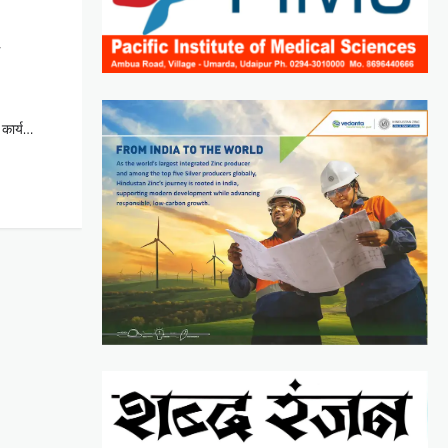
,
ण कार्य…