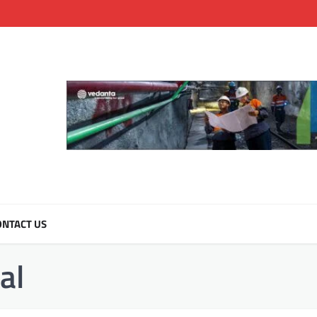
NTACT US
al