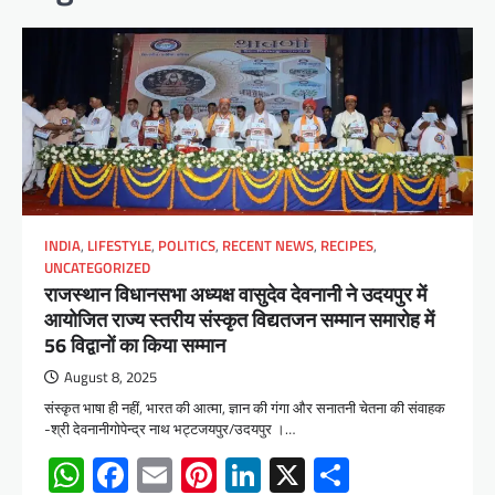
INDIA
,
LIFESTYLE
,
POLITICS
,
RECENT NEWS
,
RECIPES
,
UNCATEGORIZED
राजस्थान विधानसभा अध्यक्ष वासुदेव देवनानी ने उदयपुर में
आयोजित राज्य स्तरीय संस्कृत विद्यतजन सम्मान समारोह में
56 विद्वानों का किया सम्मान
August 8, 2025
संस्कृत भाषा ही नहीं, भारत की आत्मा, ज्ञान की गंगा और सनातनी चेतना की संवाहक
-श्री देवनानीगोपेन्द्र नाथ भट्टजयपुर/उदयपुर ।…
WhatsApp
Facebook
Email
Pinterest
LinkedIn
X
Share