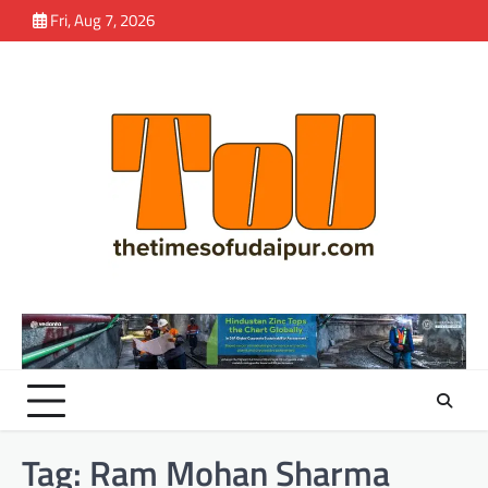
Skip
Fri, Aug 7, 2026
to
content
Tag:
Ram Mohan Sharma