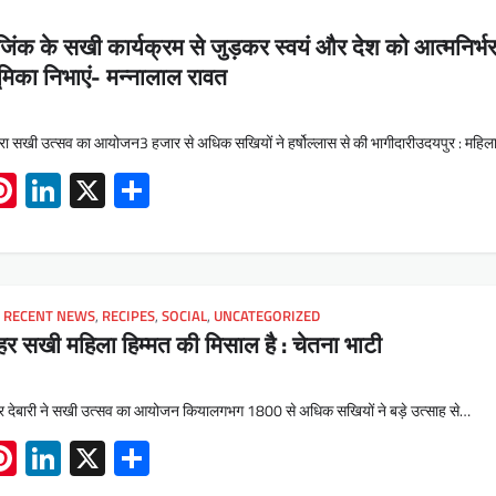
न जिंक के सखी कार्यक्रम से जुड़कर स्वयं और देश को आत्मनिर्भ
ण भूमिका निभाएं- मन्नालाल रावत
द्वारा सखी उत्सव का आयोजन3 हजार से अधिक सखियों ने हर्षोल्लास से की भागीदारीउदयपुर : महि
App
book
mail
Pinterest
LinkedIn
X
Share
,
RECENT NEWS
,
RECIPES
,
SOCIAL
,
UNCATEGORIZED
 हर सखी महिला हिम्मत की मिसाल है : चेतना भाटी
मेल्टर देबारी ने सखी उत्सव का आयोजन कियालगभग 1800 से अधिक सखियों ने बड़े उत्साह से…
App
book
mail
Pinterest
LinkedIn
X
Share