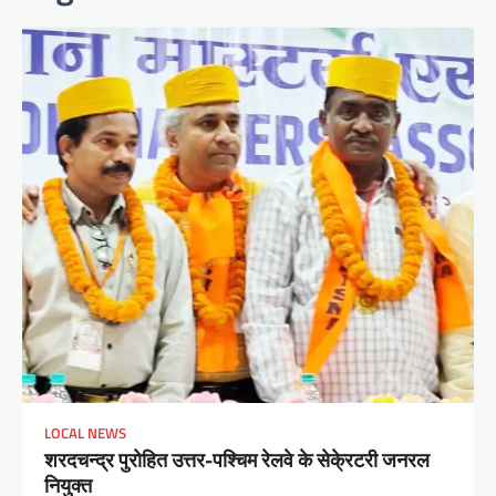
LOCAL NEWS
शरदचन्द्र पुरोहित उत्तर-पश्चिम रेलवे के सेके्रटरी जनरल
नियुक्त