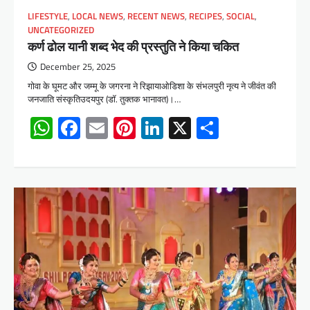
LIFESTYLE
,
LOCAL NEWS
,
RECENT NEWS
,
RECIPES
,
SOCIAL
,
UNCATEGORIZED
कर्ण ढोल यानी शब्द भेद की प्रस्तुति ने किया चकित
December 25, 2025
गोवा के घूमट और जम्मू के जगरना ने रिझायाओडिशा के संभलपुरी नृत्य ने जीवंत की
जनजाति संस्कृतिउदयपुर (डॉ. तुक्तक भानावत)।…
WhatsApp
Facebook
Email
Pinterest
LinkedIn
X
Share