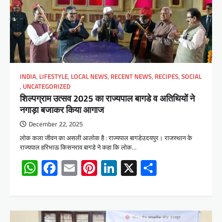
INDIA
,
LIFESTYLE
,
LOCAL NEWS
,
RECENT NEWS
,
RECIPES
,
SOCIAL
,
UNCATEGORIZED
शिल्पग्राम उत्सव 2025 का राज्यपाल बागडे व अतिथियों ने
नगाड़ा बजाकर किया आगाज
December 22, 2025
लोक कला जीवन का असली आलोक है : राज्यपाल बागडेउदयपुर। राजस्थान के
राज्यपाल हरिभाऊ किसनराव बागडे ने कहा कि लोक…
WhatsApp
Facebook
Email
Pinterest
LinkedIn
X
Share