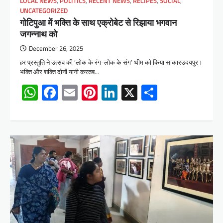
LOCAL NEWS
,
POLITICS
,
RECENT NEWS
,
RECIPES
,
SOCIAL
,
UNCATEGORIZED
गोटिपुआ में भक्ति के साथ एक्रोबेट से रिझाया भगवान
जगन्नाथ को
December 26, 2025
हर प्रस्तुति ने उत्सव की ‘लोक के रंग-लोक के संग’ थीम को किया साकारउदयपुर।
भक्ति और शक्ति दाेनों यानी करतब…
WhatsApp
Facebook
Email
Pinterest
LinkedIn
X
Share