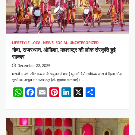
LIFESTYLE
,
LOCAL NEWS
,
SOCIAL
,
UNCATEGORIZED
गाेवा, राजस्थान, ओडिशा, महाराष्ट्र की लोक संस्कृति हुई
साकार
December 22, 2025
मराठी लावणी और कथक के फ्यूजन ने मचाई धूमकोरियोग्राफिक डांस में दिखा लोक
नृत्यों का अनूठा संगमउदयपुर (डॉ. तुक्तक भानावत)।…
WhatsApp
Facebook
Email
Pinterest
LinkedIn
X
Share