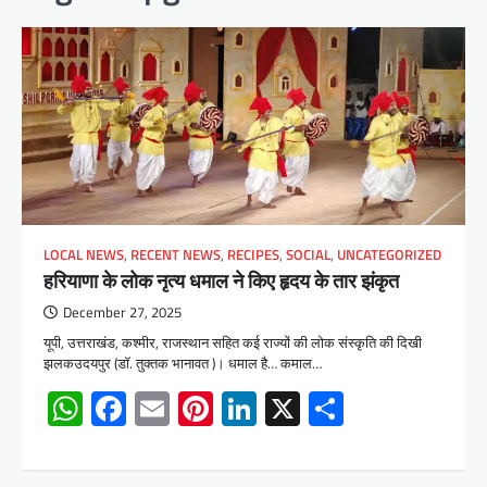
LOCAL NEWS
,
RECENT NEWS
,
RECIPES
,
SOCIAL
,
UNCATEGORIZED
हरियाणा के लोक नृत्य धमाल ने किए हृदय के तार झंकृत
December 27, 2025
यूपी, उत्तराखंड, कश्मीर, राजस्थान सहित कई राज्यों की लोक संस्कृति की दिखी
झलकउदयपुर (डॉ. तुक्तक भानावत )। धमाल है… कमाल…
WhatsApp
Facebook
Email
Pinterest
LinkedIn
X
Share