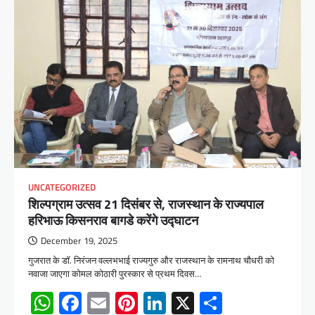
UNCATEGORIZED
शिल्पग्राम उत्सव 21 दिसंबर से, राजस्थान के राज्यपाल
हरिभाऊ किसनराव बागडे करेंगे उद्घाटन
December 19, 2025
गुजरात के डॉ. निरंजन वल्लभभाई राज्यगुरु और राजस्थान के रामनाथ चौधरी को
नवाजा जाएगा कोमल कोठारी पुरस्कार से प्रथम दिवस…
WhatsApp
Facebook
Email
Pinterest
LinkedIn
X
Share