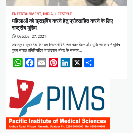
ENTERTAINMENT
,
INDIA
,
LIFESTYLE
महिलाओं को ड्राइविंग करने हेतु प्रोत्साहित करने के लिए
राष्ट्रीय मुहिम
October 27, 2021
उदयपुर। यूनाइटेड किंगडम स्थित चैरिटी शेल फाउंडेशन और यू के सरकार ने मूंविंग
वुमन सोशल इनिशिएटिव फाउंडेशन (मोवो) के सहयोग…
WhatsApp
Facebook
Email
Pinterest
LinkedIn
X
Share