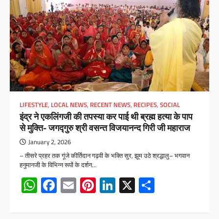
LIFESTYLE
,
LOCAL NEWS
,
RECENT NEWS
,
RECIPES
,
SOCIAL
इंद्र ने एकलिंगजी की तपस्या कर पाई थी ब्रह्म हत्या के पाप
से मुक्ति- जगद्गुरु श्री वसन्त विजयानन्द गिरी जी महाराज
January 2, 2026
– तीसरे प्रहर तक गूंजे कीर्तिदान गढ़वी के भक्ति सुर, झूम उठे श्रद्धालु– भगवान
हनुमानजी के विभिन्न रूपों के दर्शन…
WhatsApp
Facebook
Email
Pinterest
LinkedIn
X
Share