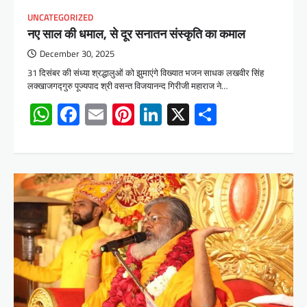
UNCATEGORIZED
नए साल की धमाल, से दूर सनातन संस्कृति का कमाल
December 30, 2025
31 दिसंबर की संध्या श्रद्धालुओं को झुमाएंगे विख्यात भजन साधक लखवीर सिंह
लक्खाजगद्गुरु पूज्यपाद श्री वसन्त विजयानन्द गिरीजी महाराज ने…
WhatsApp
Facebook
Email
Pinterest
LinkedIn
X
Share