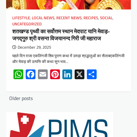
LIFESTYLE
,
LOCAL NEWS
,
RECENT NEWS
,
RECIPES
,
SOCIAL
,
UNCATEGORIZED
शतखण्ड पृथ्वी का सर्वोत्तम स्थान मेदपाट यानि मेवाड़-
जगद्गुरु श्री वसन्त विजयानन्द गिरी जी महाराज
December 29, 2025
पहले दिन राजा एकलिंगजी शिव पुराण कथा में उमड़ा श्रद्धालुओं का सैलाबएकलिंगजी
और मेवाड़ की उत्पत्ति की कथा सुन भाव…
WhatsApp
Facebook
Email
Pinterest
LinkedIn
X
Share
Posts
Older posts
navigation