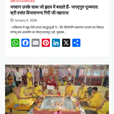
UNCATEGORIZED
भगवान उनके साथ जो हृदय में बसाते हैं- जगद्गुरु पूज्यपाद
श्री वसंत विजयानन्द गिरी जी महाराज
January 5, 2026
–भक्तिरस में खूब गोते लगाए श्रद्धालुओं ने– वीर शिरोमणि महाराणा प्रताप का विशाल
स्टेच्यू बना आकर्षण का केंद्रउदयपुर (डॉ. तुक्तक…
WhatsApp
Facebook
Email
Pinterest
LinkedIn
X
Share