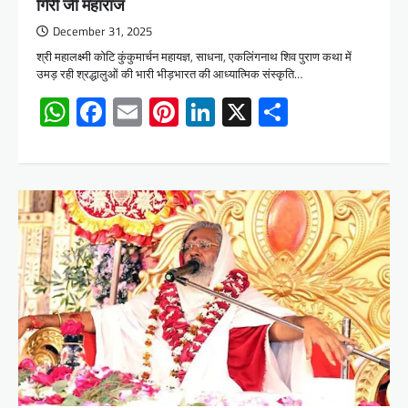
गिरी जी महाराज
December 31, 2025
श्री महालक्ष्मी कोटि कुंकुमार्चन महायज्ञ, साधना, एकलिंगनाथ शिव पुराण कथा में
उमड़ रही श्रद्धालुओं की भारी भीड़भारत की आध्यात्मिक संस्कृति…
WhatsApp
Facebook
Email
Pinterest
LinkedIn
X
Share