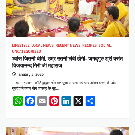
LIFESTYLE
,
LOCAL NEWS
,
RECENT NEWS
,
RECIPES
,
SOCIAL
,
UNCATEGORIZED
श्वांस जितनी धीमी, उम्र उतनी लंबी होगी- जगद्गुरु श्री वसंत
विजयानन्द गिरी जी महाराज
January 3, 2026
– श्री महालक्ष्मी कोटि कुंकुमार्चन यज्ञ पूजा साधना महोत्सव अंतिम चरण की ओर–
गुरुदेव ने बताए योग शास्त्र के गूढ़…
WhatsApp
Facebook
Email
Pinterest
LinkedIn
X
Share