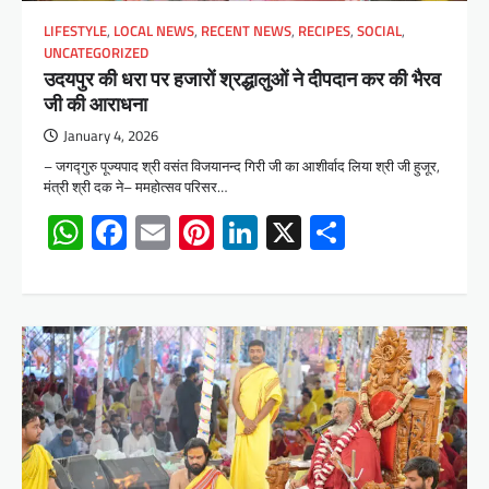
LIFESTYLE
,
LOCAL NEWS
,
RECENT NEWS
,
RECIPES
,
SOCIAL
,
UNCATEGORIZED
उदयपुर की धरा पर हजारों श्रद्धालुओं ने दीपदान कर की भैरव
जी की आराधना
January 4, 2026
– जगद्गुरु पूज्यपाद श्री वसंत विजयानन्द गिरी जी का आशीर्वाद लिया श्री जी हुजूर,
मंत्री श्री दक ने– ममहोत्सव परिसर…
WhatsApp
Facebook
Email
Pinterest
LinkedIn
X
Share