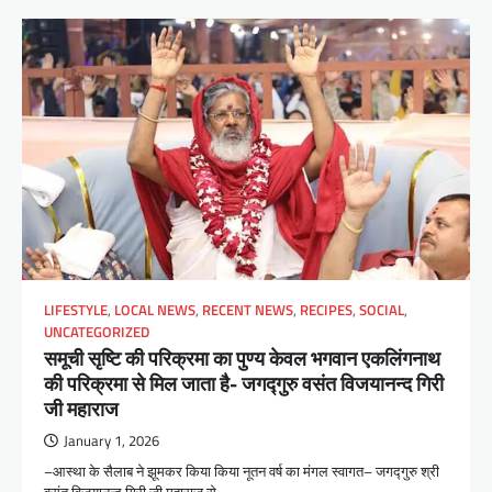
LIFESTYLE
,
LOCAL NEWS
,
RECENT NEWS
,
RECIPES
,
SOCIAL
,
UNCATEGORIZED
समूची सृष्टि की परिक्रमा का पुण्य केवल भगवान एकलिंगनाथ
की परिक्रमा से मिल जाता है- जगद्गुरु वसंत विजयानन्द गिरी
जी महाराज
January 1, 2026
–आस्था के सैलाब ने झूमकर किया किया नूतन वर्ष का मंगल स्वागत– जगद्गुरु श्री