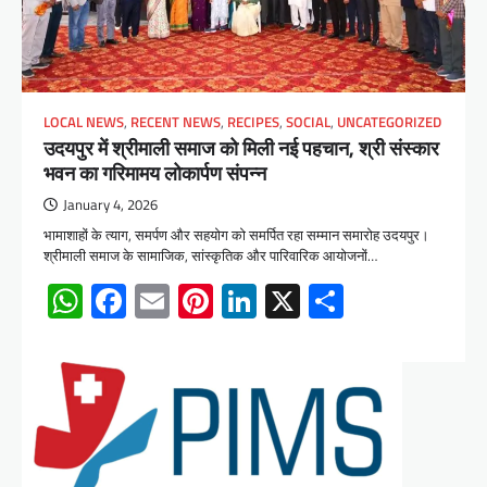
LOCAL NEWS
,
RECENT NEWS
,
RECIPES
,
SOCIAL
,
UNCATEGORIZED
उदयपुर में श्रीमाली समाज को मिली नई पहचान, श्री संस्कार
भवन का गरिमामय लोकार्पण संपन्न
January 4, 2026
भामाशाहों के त्याग, समर्पण और सहयोग को समर्पित रहा सम्मान समारोह उदयपुर।
श्रीमाली समाज के सामाजिक, सांस्कृतिक और पारिवारिक आयोजनों…
WhatsApp
Facebook
Email
Pinterest
LinkedIn
X
Share