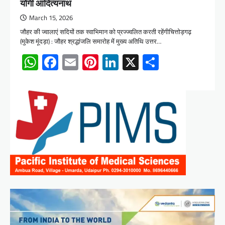
योगी आदित्यनाथ
March 15, 2026
जौहर की ज्वालाएं सदियों तक स्वाभिमान को प्रज्ज्वलित करती रहेंगीचित्तोड़गढ़
(मुकेश मूंदड़ा) : जौहर श्रद्धांजलि समारोह में मुख्य अतिथि उत्तर…
WhatsApp
Facebook
Email
Pinterest
LinkedIn
X
Share