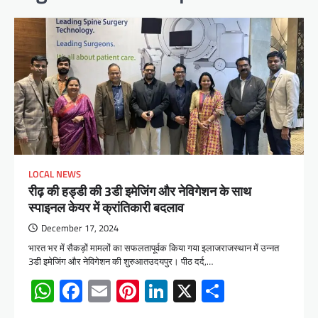
LOCAL NEWS
रीढ़ की हड्डी की 3डी इमेजिंग और नेविगेशन के साथ
स्पाइनल केयर में क्रांतिकारी बदलाव
December 17, 2024
भारत भर में सैकड़ों मामलों का सफलतापूर्वक किया गया इलाजराजस्थान में उन्नत
3डी इमेजिंग और नेविगेशन की शुरुआतउदयपुर। पीठ दर्द,…
WhatsApp
Facebook
Email
Pinterest
LinkedIn
X
Share