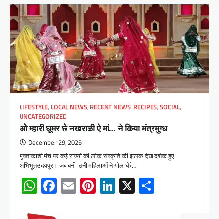
LIFESTYLE
,
LOCAL NEWS
,
RECENT NEWS
,
RECIPES
,
SOCIAL
,
UNCATEGORIZED
ओ म्हारी घूमर छे नखराळी ऐ मां… ने किया मंत्रमुग्ध
December 29, 2025
मुक्ताकाशी मंच पर कई राज्यों की लोक संस्कृति की झलक देख दर्शक हुए
अभिभूतउदयपुर। जब बनी-ठनी महिलाओं ने गोल घेरे…
WhatsApp
Facebook
Email
Pinterest
LinkedIn
X
Share