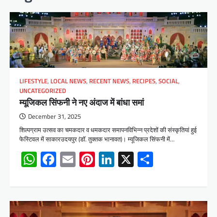
LIFESTYLE
,
LOCAL NEWS
,
RECENT NEWS
,
RECIPES
,
SOCIAL
,
UNCATEGORIZED
म्यूजिकल सिंफनी ने नए अंदाज में बांधा समां
December 31, 2025
शिल्पग्राम उत्सव का चमकदार व धमकदार समापनविभिन्न प्रदेशाें की संस्कृतियां हुई
फेस्टिवल में साकारउदयपुर (डॉ. तुक्तक भानावत)। म्यूजिकल सिंफनी में…
WhatsApp
Facebook
Email
Pinterest
LinkedIn
X
Share