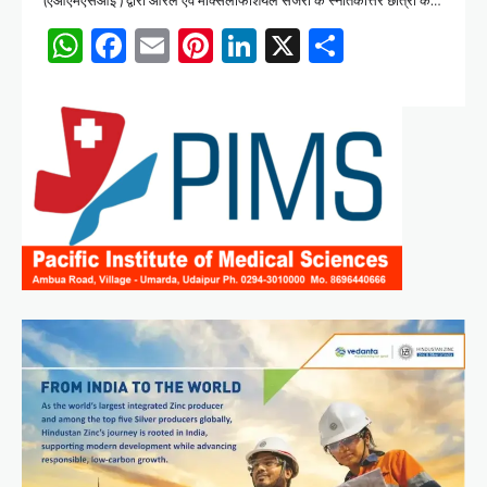
(एओएमएसआई ) द्वारा ओरल एवं मैक्सिलोफेशियल सर्जरी के स्नातकोत्तर छात्रों के…
WhatsApp
Facebook
Email
Pinterest
LinkedIn
X
Share