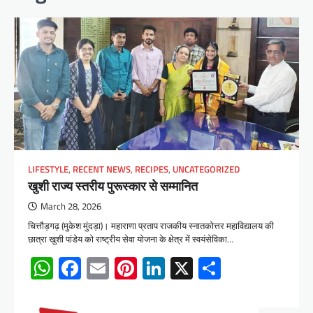
LIFESTYLE
,
RECENT NEWS
,
RECIPES
,
UNCATEGORIZED
खुशी राज्य स्तरीय पुरूस्कार से सम्मानित
March 28, 2026
चित्तौड़गढ़ (मुकेश मुंदड़ा)। महाराणा प्रताप राजकीय स्नातकोत्तर महाविद्यालय की
छात्रा खुशी पांडेय को राष्ट्रीय सेवा योजना के क्षेत्र में स्वयंसेविका…
WhatsApp
Facebook
Email
Pinterest
LinkedIn
X
Share