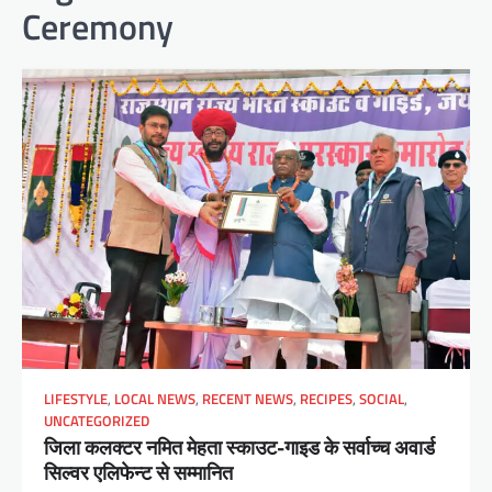
Ceremony
LIFESTYLE
,
LOCAL NEWS
,
RECENT NEWS
,
RECIPES
,
SOCIAL
,
UNCATEGORIZED
जिला कलक्टर नमित मेहता स्काउट-गाइड के सर्वाच्च अवार्ड
सिल्वर एलिफेन्ट से सम्मानित