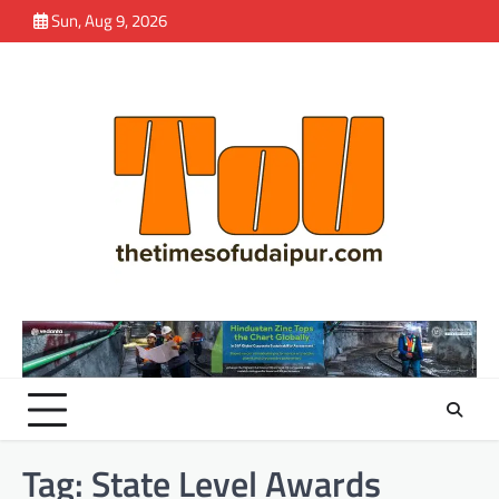
Skip
Sun, Aug 9, 2026
to
content
Tag:
State Level Awards