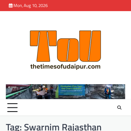
Skip
Mon, Aug 10, 2026
to
content
Tag:
Swarnim Rajasthan