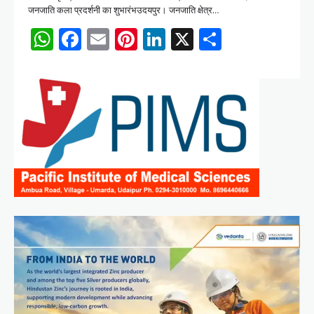
जनजाति कला प्रदर्शनी का शुभारंभउदयपुर। जनजाति क्षेत्र…
WhatsApp
Facebook
Email
Pinterest
LinkedIn
X
Share