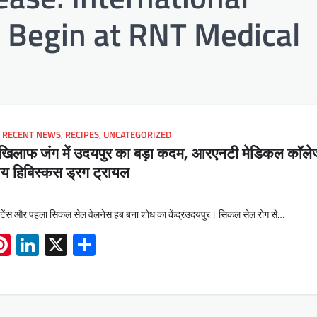
to Begin at RNT Medical
,
RECENT NEWS
,
RECIPES
,
UNCATEGORIZED
खिलाफ जंग में उदयपुर का बड़ा कदम, आरएनटी मेडिकल कॉलेज 
ट्रीय हिबिस्कस ड्रग ट्रायल
पिटेंस और पहला सिकल सेल वेलनेस हब बना शोध का केंद्रउदयपुर। सिकल सेल रोग से…
App
book
mail
Pinterest
LinkedIn
X
Share