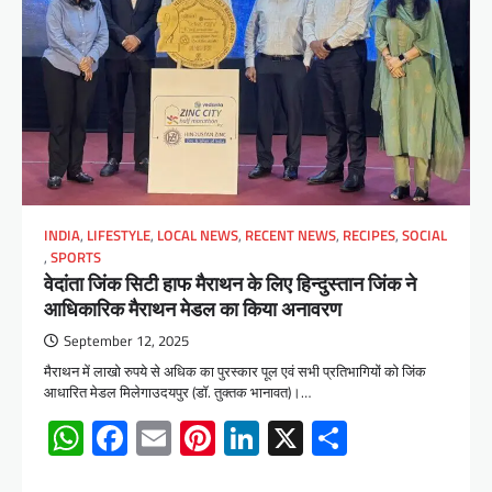
INDIA
,
LIFESTYLE
,
LOCAL NEWS
,
RECENT NEWS
,
RECIPES
,
SOCIAL
,
SPORTS
वेदांता जिंक सिटी हाफ मैराथन के लिए हिन्दुस्तान जिंक ने
आधिकारिक मैराथन मेडल का किया अनावरण
September 12, 2025
मैराथन में लाखो रुपये से अधिक का पुरस्कार पूल एवं सभी प्रतिभागियों को जिंक
आधारित मेडल मिलेगाउदयपुर (डॉ. तुक्तक भानावत)।…
WhatsApp
Facebook
Email
Pinterest
LinkedIn
X
Share