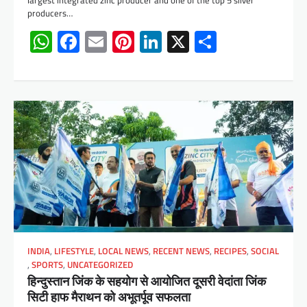
producers…
WhatsApp
Facebook
Email
Pinterest
LinkedIn
X
Share
INDIA
,
LIFESTYLE
,
LOCAL NEWS
,
RECENT NEWS
,
RECIPES
,
SOCIAL
,
SPORTS
,
UNCATEGORIZED
हिन्दुस्तान जिंक के सहयोग से आयोजित दूसरी वेदांता जिंक
सिटी हाफ मैराथन को अभूतर्पूव सफलता