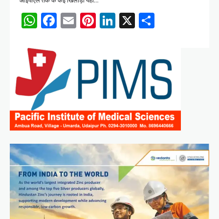
आईपीएल तक के कई खिलाड़ी यहां…
WhatsApp
Facebook
Email
Pinterest
LinkedIn
X
Share